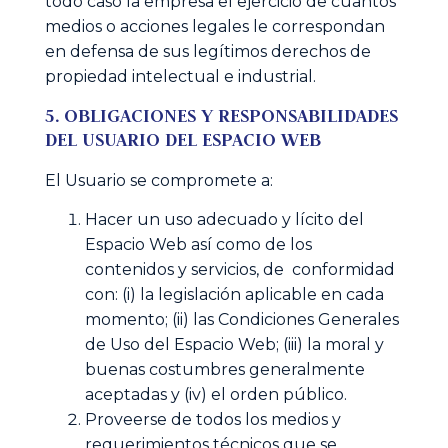
todo caso la empresa el ejercicio de cuantos
medios o acciones legales le correspondan
en defensa de sus legítimos derechos de
propiedad intelectual e industrial.
5. OBLIGACIONES Y RESPONSABILIDADES
DEL USUARIO DEL ESPACIO WEB
El Usuario se compromete a:
Hacer un uso adecuado y lícito del
Espacio Web así como de los
contenidos y servicios, de conformidad
con: (i) la legislación aplicable en cada
momento; (ii) las Condiciones Generales
de Uso del Espacio Web; (iii) la moral y
buenas costumbres generalmente
aceptadas y (iv) el orden público.
Proveerse de todos los medios y
requerimientos técnicos que se